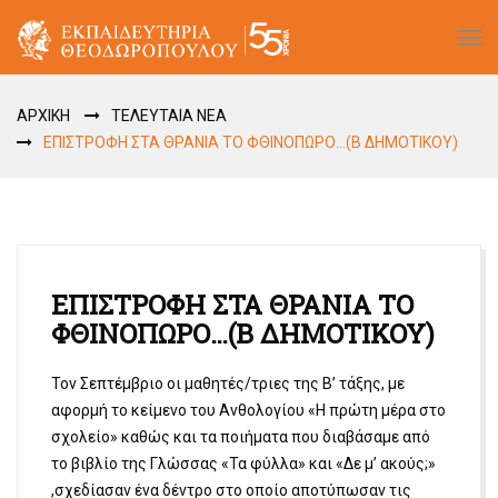
Tog
navi
ΑΡΧΙΚΗ
ΤΕΛΕΥΤΑΙΑ ΝΕΑ
ΕΠΙΣΤΡΟΦΗ ΣΤΑ ΘΡΑΝΙΑ ΤΟ ΦΘΙΝΟΠΩΡΟ…(B ΔΗΜΟΤΙΚΟΥ)
ΕΠΙΣΤΡΟΦΗ ΣΤΑ ΘΡΑΝΙΑ ΤΟ
ΦΘΙΝΟΠΩΡΟ…(B ΔΗΜΟΤΙΚΟΥ)
Τον Σεπτέμβριο οι μαθητές/τριες της Β’ τάξης, με
αφορμή το κείμενο του Ανθολογίου «Η πρώτη μέρα στο
σχολείο» καθώς και τα ποιήματα που διαβάσαμε από
το βιβλίο της Γλώσσας «Τα φύλλα» και «Δε μ’ ακούς;»
,σχεδίασαν ένα δέντρο στο οποίο αποτύπωσαν τις