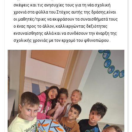
σκέψεις και τις ανησυχίες τους για τη νέα σχολική
χρονιά στα φύλλα του.Στόχος αυτής της δράσης,είναι
οι μαθητές/τριες να εκφράσουν τα συναισθήματά τους
ο ένας προς το άλλον, καλλιεργώντας δεξιότητες
ενσυναίσθησης αλλά και να συνδέσουν την έναρξη της
σχολικής χρονιάς με τον ερχομό του φθινοπώρου .