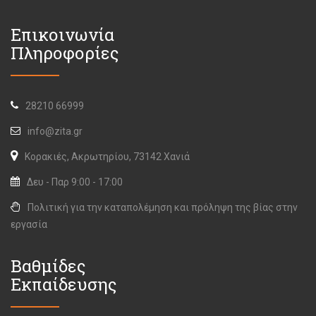
Επικοινωνία
Πληροφορίες
28210 66999
info@zita.gr
Κορακιές, Ακρωτηρίου, 73142 Χανιά
Δευ - Παρ 9:00 - 17:00
Πολιτική για την καταπολέμηση και πρόληψη της βίας στην
εργασία
Βαθμίδες
Εκπαίδευσης