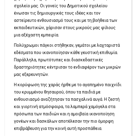
σχολείο μας. Οι γονείς του Δημοτικού σχολείου
ένωσαν τις δημιουργικές τους ιδέες και τον
αστείρευτο ενθουσιασμό τους και με τη βοήθεια των
εκπαιδευτικών, χάρισαν στους μικρούς μας φίλους
μια αξέχαστη εμπειρία.
Πολύχρωμοι πάγκοι στήθηκαν, γεμάτοι με λαχταριστά
εδέσματα που ικανοποίησαν κάθε γευστική επιθυμία.
Παράλληλα, πρωτότυπες και διασκεδαστικές
δραστηριότητες κέντρισαν το ενδιαφέρον των μικρών
μας εξερευνητών.
Η κορύφωση της χαράς ήρθε με το αγαπημένο παιχνίδι
του κρυμμένου θησαυρού, όπου τα παιδιά με
ενθουσιασμό αναζήτησαν τα πασχαλινά αυγά. Η ζεστή
και γιορτινή ατμόσφαιρα, τα λαμπερά χαμόγελα στα
πρόσωπα των παιδιών και η αμοιβαία ικανοποίηση
γονέων και δασκάλων αποτέλεσαν την πιο όμορφη
επιβράβευση για την κοινή αυτή προσπάθεια.