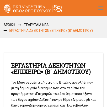
Tog
navi
ΑΡΧΙΚΗ
ΤΕΛΕΥΤΑΙΑ ΝΕΑ
ΕΡΓΑΣΤΗΡΙΑ ΔΕΞΙΟΤΗΤΩΝ «ΕΠΙΧΕΙΡΩ» (Β΄ ΔΗΜΟΤΙΚΟΥ)
ΕΡΓΑΣΤΗΡΙΑ ΔΕΞΙΟΤΗΤΩΝ
«ΕΠΙΧΕΙΡΩ» (Β΄ ΔΗΜΟΤΙΚΟΥ)
Τον Μάιο οι μαθητές/τριες της Β τάξης ασχολήθηκαν
με τη δημιουργία διαφημίσεων, στο πλαίσιο του
προγράμματος «Επιχειρώ» του 4ου θεματικού άξονα
των Εργαστηρίων Δεξιοτήτων με θέμα «Δημιουργώ και
Καινοτομώ-Δημιουργική Σκέψη και Πρωτοβουλία»,