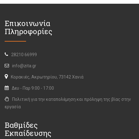
Επικοινωνία
Πληροφορίες
28210 66999
info@zita.gr
Κορακιές, Ακρωτηρίου, 73142 Χανιά
Δευ - Παρ 9:00 - 17:00
Πολιτική για την καταπολέμηση και πρόληψη της βίας στην
εργασία
Βαθμίδες
Εκπαίδευσης