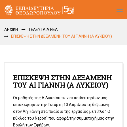
Tog
navi
ΑΡΧΙΚΗ
ΤΕΛΕΥΤΑΙΑ ΝΕΑ
ΕΠΙΣΚΕΨΗ ΣΤΗΝ ΔΕΞΑΜΕΝΗ TOY ΑI ΓΙΑΝΝΗ (Α ΛΥΚΕΙΟΥ)
ΕΠΙΣΚΕΨΗ ΣΤΗΝ ΔΕΞΑΜΕΝΗ
TOY ΑI ΓΙΑΝΝΗ (Α ΛΥΚΕΙΟΥ)
Oι μαθητές της Α Λυκείου των εκπαιδευτηρίων μας
επισκέφτηκαν την Τετάρτη 10 Απριλίου τη δεξαμενή
στον Άη Γιάννη στα πλαίσια της εργασίας με τίτλο " Ο
κύκλος του Νερού" που αφορά την συμμετοχή μας στην
Βουλή των Εφήβων.