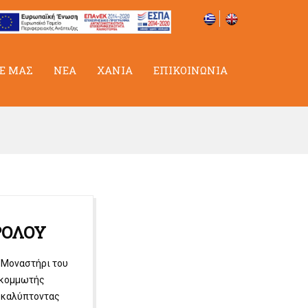
Ε ΜΑΣ
ΝΕΑ
ΧΑΝΙΑ
ΕΠΙΚΟΙΝΩΝΙΑ
ΡΟΛΟΥ
 "Μοναστήρι του
ς κομμωτής
ποκαλύπτοντας