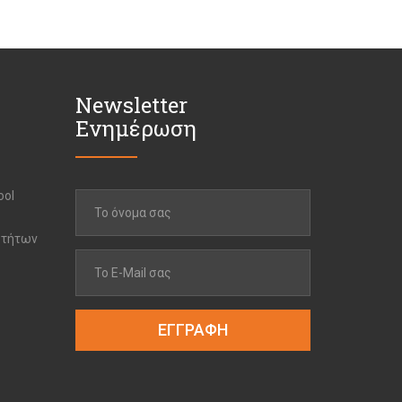
Newsletter
Ενημέρωση
ool
οτήτων
ΕΓΓΡΑΦΗ