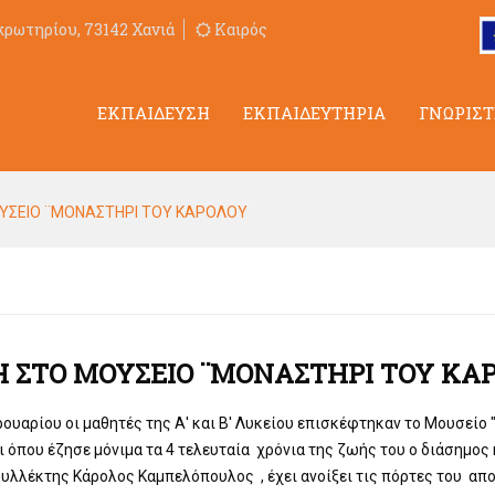
κρωτηρίου, 73142 Χανιά
Καιρός
ΕΚΠΑΙΔΕΥΣΗ
ΕΚΠΑΙΔΕΥΤΗΡΙΑ
ΓΝΩΡΙΣΤ
ΥΣΕΙΟ ¨ΜΟΝΑΣΤΗΡΙ ΤΟΥ ΚΑΡΟΛΟΥ
 ΣΤΟ ΜΟΥΣΕΙΟ ¨ΜΟΝΑΣΤΗΡΙ ΤΟΥ ΚΑ
ουαρίου οι μαθητές της Α' και Β' Λυκείου επισκέφτηκαν το Μουσείο
τι όπου έζησε μόνιμα τα 4 τελευταία χρόνια της ζωής του ο διάσημο
συλλέκτης Κάρολος Καμπελόπουλος , έχει ανοίξει τις πόρτες του α