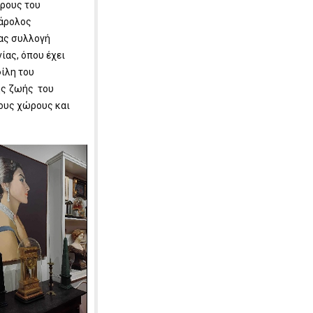
ώρους του
Κάρολος
ίας συλλογή
ίας, όπου έχει
ίλη του
ης ζωής του
ους χώρους και