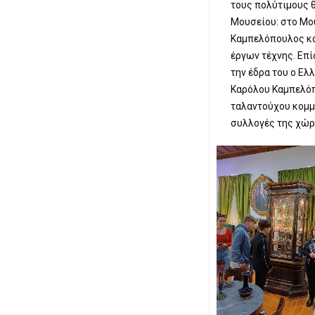
τους πολύτιμους 
Μουσείου: στο Μο
Καμπελόπουλος κα
έργων τέχνης. Επί
την έδρα του ο Ε
Καρόλου Καμπελόπ
ταλαντούχου κομμ
συλλογές της χώρ