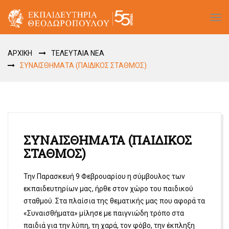
Tog
navi
ΑΡΧΙΚΗ
ΤΕΛΕΥΤΑΙΑ ΝΕΑ
ΣΥΝΑΙΣΘΗΜΑΤΑ (ΠΑΙΔΙΚΟΣ ΣΤΑΘΜΟΣ)
ΣΥΝΑΙΣΘΗΜΑΤΑ (ΠΑΙΔΙΚΟΣ
ΣΤΑΘΜΟΣ)
Την Παρασκευή 9 Φεβρουαρίου η σύμβουλος των
εκπαιδευτηρίων μας, ήρθε στον χώρο του παιδικού
σταθμού. Στα πλαίσια της θεματικής μας που αφορά τα
«Συναισθήματα» μίλησε με παιγνιώδη τρόπο στα
παιδιά για την λύπη, τη χαρά, τον φόβο, την έκπληξη