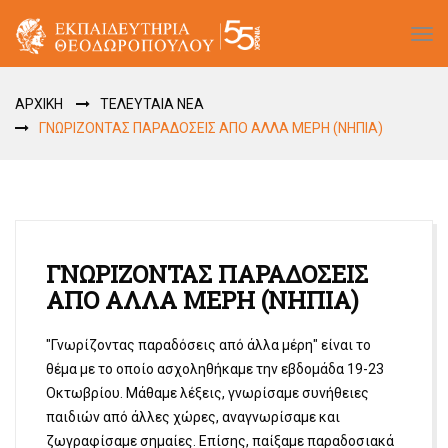
Tog
navi
ΑΡΧΙΚΗ
ΤΕΛΕΥΤΑΙΑ ΝΕΑ
ΓΝΩΡΙΖΟΝΤΑΣ ΠΑΡΑΔΟΣΕΙΣ ΑΠΟ ΑΛΛΑ ΜΕΡΗ (ΝΗΠΙΑ)
ΓΝΩΡΙΖΟΝΤΑΣ ΠΑΡΑΔΟΣΕΙΣ
ΑΠΟ ΑΛΛΑ ΜΕΡΗ (ΝΗΠΙΑ)
"Γνωρίζοντας παραδόσεις από άλλα μέρη" είναι το
θέμα με το οποίο ασχοληθήκαμε την εβδομάδα 19-23
Οκτωβρίου. Μάθαμε λέξεις, γνωρίσαμε συνήθειες
παιδιών από άλλες χώρες, αναγνωρίσαμε και
ζωγραφίσαμε σημαίες. Επίσης, παίξαμε παραδοσιακά