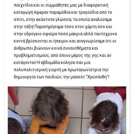
παιχνίδια και οι συμμαθητές μας με διαφορετική
καταγωγή έφεραν παραμύθια και τραγούδια από το
σπίτι, στην εκάστοτε γλώσσα, τα οποία αναλύσαμε
στην τάξη! Παρατηρήσαμε τόσο στον χάρτη όσο και
στην υδρόγειο σφαίρα πόσο μακριά αλλά ταυτόχρονα
κοντά βρίσκονται οι ήπειροι και αναγνωρίσαμε ότι οι
άνθρωποι βιώνουν κοινά συναισθήματα και
προβληματισμούς, από όποιο μέρος της γης και αν
κατάγονται! Η εβδομάδα κύλησε σαν μια
πολυπολιτισμική γιορτή με πρωταγωνίστρια την
δημιουργία των παιδιών, την μασκότ "Χρυσάνθη"!